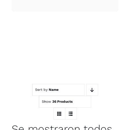
Sort by
Name
Show
36 Products
Se mostraron todos