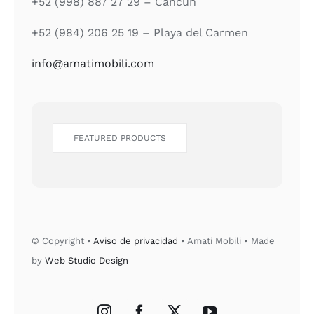
+52 (998) 887 27 29 – Cancún
+52 (984) 206 25 19 – Playa del Carmen
info@amatimobili.com
FEATURED PRODUCTS
© Copyright •
Aviso de privacidad
• Amati Mobili • Made
by
Web Studio Design