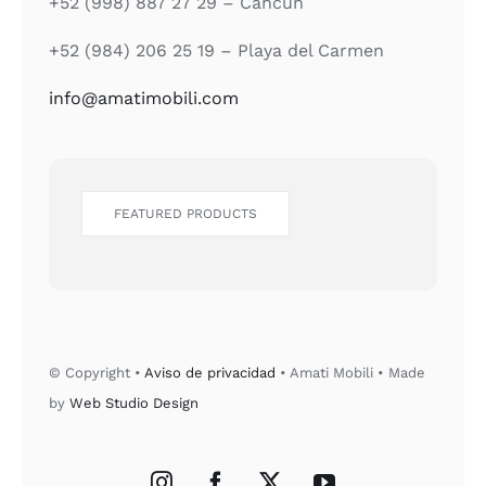
+52 (998) 887 27 29 – Cancún
+52 (984) 206 25 19 – Playa del Carmen
info@amatimobili.com
FEATURED PRODUCTS
© Copyright •
Aviso de privacidad
• Amati Mobili • Made
by
Web Studio Design