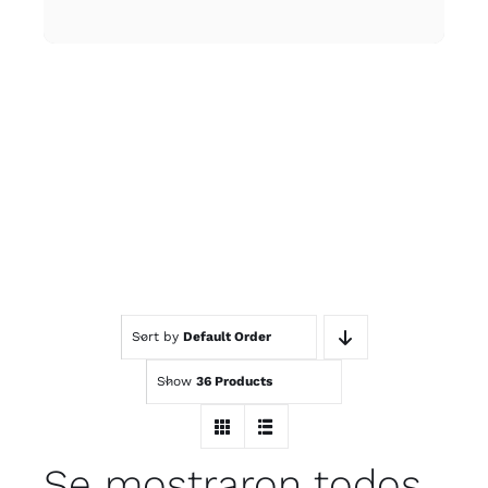
Sort by
Default Order
Show
36 Products
Se mostraron todos