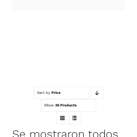
Sort by
Price
Show
36 Products
Se mostraron todos